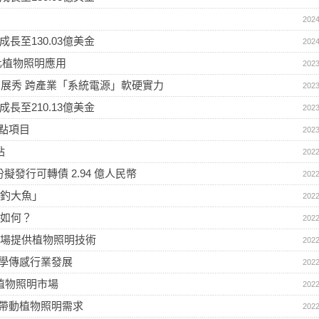
2024
有望成長至130.03億美金
2024
優化植物照明應用
2023
X 展秀 跨產業「系統電源」軟硬實力
2023
有望成長至210.13億美金
2023
點項目
2023
站
2022
發行可轉債 2.94 億人民幣
2022
線釣大魚」
2022
展如何？
2022
大麻市場提供植物照明技術
2022
學傳感行業發展
2022
進軍植物照明市場
2022
帶動植物照明需求
2022