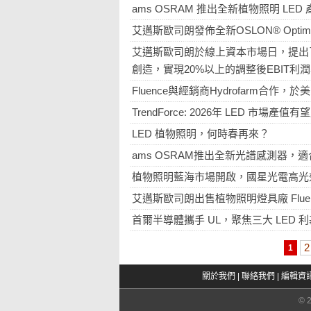
ams OSRAM 推出全新植物照明 LED
艾邁斯歐司朗發佈全新OSLON® Opt
艾邁斯歐司朗於線上資本市場日，提出
創造，實現20%以上的調整後EBIT利
Fluence與經銷商Hydrofarm合作
TrendForce: 2026年 LED 市場產值
LED 植物照明，何時春再來？
ams OSRAM推出全新光譜感測器，
植物照明藍海市場開啟，國星光電高光效
艾邁斯歐司朗出售植物照明燈具廠 Flue
首爾半導體攜手 UL，聚焦三大 LED 
2
1
關於我們
|
聯絡我們
|
編輯資
© 2