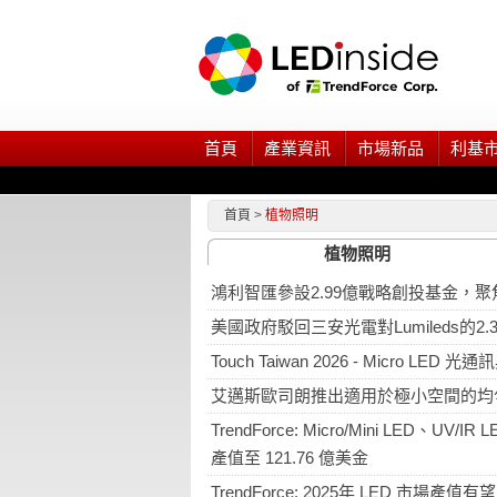
首頁
產業資訊
市場新品
利基
首頁
>
植物照明
植物照明
鴻利智匯參設2.99億戰略創投基金，聚焦Mi
美國政府駁回三安光電對Lumileds的2
Touch Taiwan 2026 - Micro LED
艾邁斯歐司朗推出適用於極小空間的均勻光效解
TrendForce: Micro/Mini LED
產值至 121.76 億美金
TrendForce: 2025年 LED 市場產值