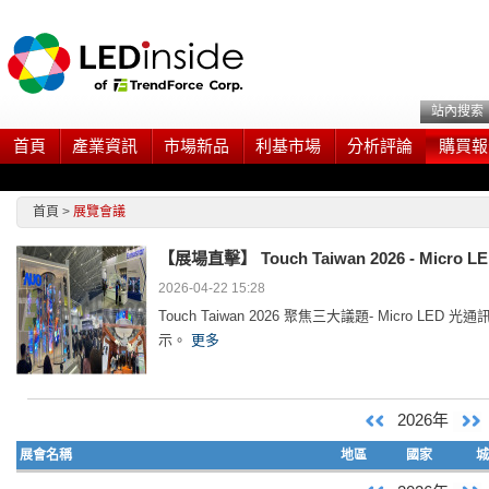
站內搜索
首頁
產業資訊
市場新品
利基市場
分析評論
購買報
首頁
>
展覽會議
【展場直擊】
Touch Taiwan 2026 - Mic
2026-04-22 15:28
Touch Taiwan 2026 聚焦三大議題- Micro LED 光
示。
更多
2026年
展會名稱
地區
國家